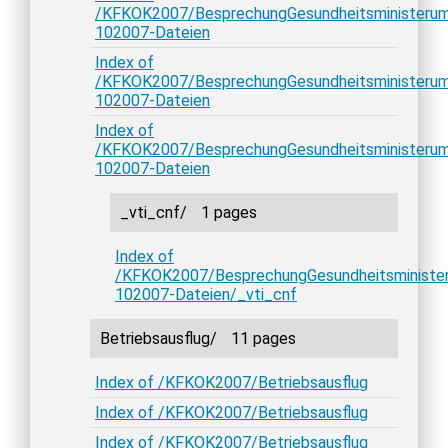
/KFKOK2007/BesprechungGesundheitsministerum
102007-Dateien
Index of
/KFKOK2007/BesprechungGesundheitsministerum
102007-Dateien
Index of
/KFKOK2007/BesprechungGesundheitsministerum
102007-Dateien
_vti_cnf/
1 pages
Index of
/KFKOK2007/BesprechungGesundheitsministe
102007-Dateien/_vti_cnf
Betriebsausflug/
11 pages
Index of /KFKOK2007/Betriebsausflug
Index of /KFKOK2007/Betriebsausflug
Index of /KFKOK2007/Betriebsausflug