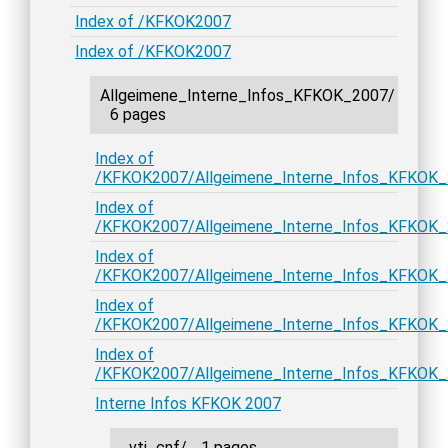
Index of /KFKOK2007
Index of /KFKOK2007
Allgeimene_Interne_Infos_KFKOK_2007/
6 pages
Index of
/KFKOK2007/Allgeimene_Interne_Infos_KFKOK
Index of
/KFKOK2007/Allgeimene_Interne_Infos_KFKOK
Index of
/KFKOK2007/Allgeimene_Interne_Infos_KFKOK
Index of
/KFKOK2007/Allgeimene_Interne_Infos_KFKOK
Index of
/KFKOK2007/Allgeimene_Interne_Infos_KFKOK
Interne Infos KFKOK 2007
_vti_cnf/
1 pages