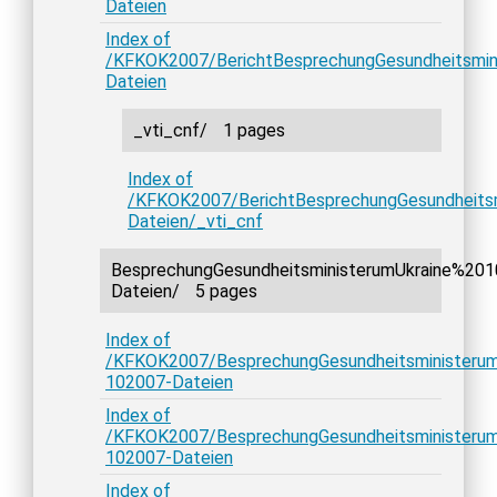
Dateien
Index of
/KFKOK2007/BerichtBesprechungGesundheitsmini
Dateien
_vti_cnf/
1 pages
Index of
/KFKOK2007/BerichtBesprechungGesundheitsm
Dateien/_vti_cnf
BesprechungGesundheitsministerumUkraine%20
Dateien/
5 pages
Index of
/KFKOK2007/BesprechungGesundheitsministerum
102007-Dateien
Index of
/KFKOK2007/BesprechungGesundheitsministerum
102007-Dateien
Index of