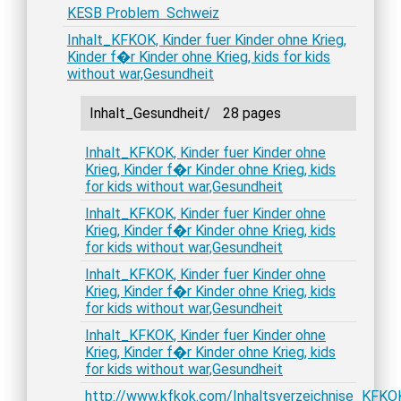
KESB Problem Schweiz
Inhalt_KFKOK, Kinder fuer Kinder ohne Krieg,
Kinder f�r Kinder ohne Krieg, kids for kids
without war,Gesundheit
Inhalt_Gesundheit/
28 pages
Inhalt_KFKOK, Kinder fuer Kinder ohne
Krieg, Kinder f�r Kinder ohne Krieg, kids
for kids without war,Gesundheit
Inhalt_KFKOK, Kinder fuer Kinder ohne
Krieg, Kinder f�r Kinder ohne Krieg, kids
for kids without war,Gesundheit
Inhalt_KFKOK, Kinder fuer Kinder ohne
Krieg, Kinder f�r Kinder ohne Krieg, kids
for kids without war,Gesundheit
Inhalt_KFKOK, Kinder fuer Kinder ohne
Krieg, Kinder f�r Kinder ohne Krieg, kids
for kids without war,Gesundheit
http://www.kfkok.com/Inhaltsverzeichnise_KFKOK