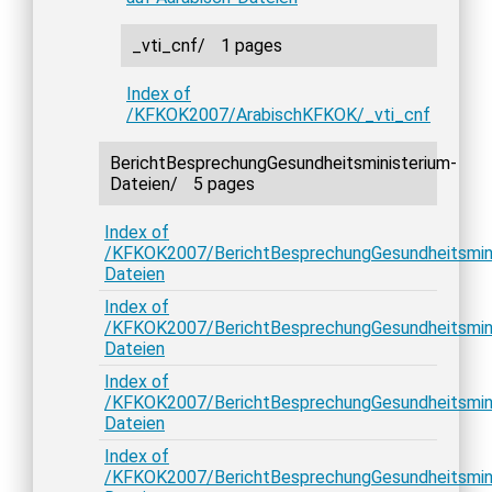
_vti_cnf/
1 pages
Index of
/KFKOK2007/ArabischKFKOK/_vti_cnf
BerichtBesprechungGesundheitsministerium-
Dateien/
5 pages
Index of
/KFKOK2007/BerichtBesprechungGesundheitsmini
Dateien
Index of
/KFKOK2007/BerichtBesprechungGesundheitsmini
Dateien
Index of
/KFKOK2007/BerichtBesprechungGesundheitsmini
Dateien
Index of
/KFKOK2007/BerichtBesprechungGesundheitsmini