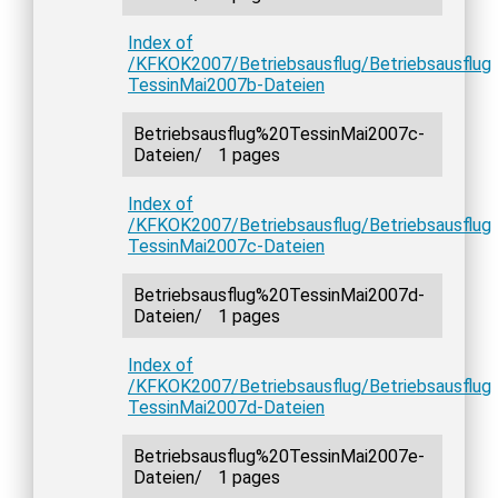
Index of
/KFKOK2007/Betriebsausflug/Betriebsausflug
TessinMai2007b-Dateien
Betriebsausflug%20TessinMai2007c-
Dateien/
1 pages
Index of
/KFKOK2007/Betriebsausflug/Betriebsausflug
TessinMai2007c-Dateien
Betriebsausflug%20TessinMai2007d-
Dateien/
1 pages
Index of
/KFKOK2007/Betriebsausflug/Betriebsausflug
TessinMai2007d-Dateien
Betriebsausflug%20TessinMai2007e-
Dateien/
1 pages