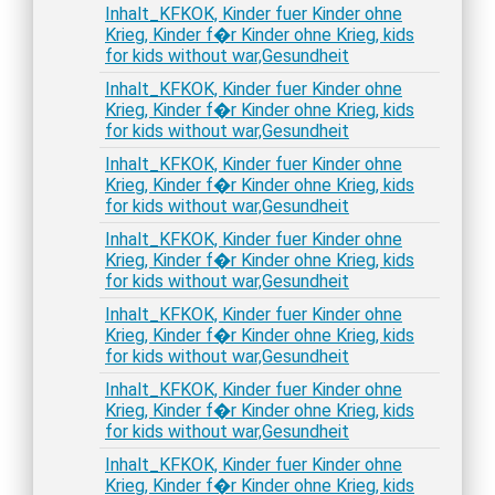
Inhalt_KFKOK, Kinder fuer Kinder ohne
Krieg, Kinder f�r Kinder ohne Krieg, kids
for kids without war,Gesundheit
Inhalt_KFKOK, Kinder fuer Kinder ohne
Krieg, Kinder f�r Kinder ohne Krieg, kids
for kids without war,Gesundheit
Inhalt_KFKOK, Kinder fuer Kinder ohne
Krieg, Kinder f�r Kinder ohne Krieg, kids
for kids without war,Gesundheit
Inhalt_KFKOK, Kinder fuer Kinder ohne
Krieg, Kinder f�r Kinder ohne Krieg, kids
for kids without war,Gesundheit
Inhalt_KFKOK, Kinder fuer Kinder ohne
Krieg, Kinder f�r Kinder ohne Krieg, kids
for kids without war,Gesundheit
Inhalt_KFKOK, Kinder fuer Kinder ohne
Krieg, Kinder f�r Kinder ohne Krieg, kids
for kids without war,Gesundheit
Inhalt_KFKOK, Kinder fuer Kinder ohne
Krieg, Kinder f�r Kinder ohne Krieg, kids