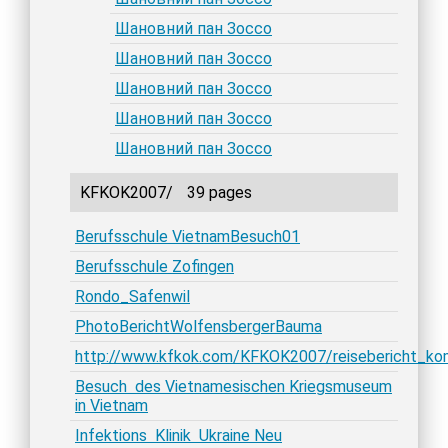
Шановний пан Зоссо
Шановний пан Зоссо
Шановний пан Зоссо
Шановний пан Зоссо
Шановний пан Зоссо
KFKOK2007/
39 pages
Berufsschule VietnamBesuch01
Berufsschule Zofingen
Rondo_Safenwil
PhotoBerichtWolfensbergerBauma
http://www.kfkok.com/KFKOK2007/reisebericht_ko
Besuch des Vietnamesischen Kriegsmuseum
in Vietnam
Infektions Klinik Ukraine Neu