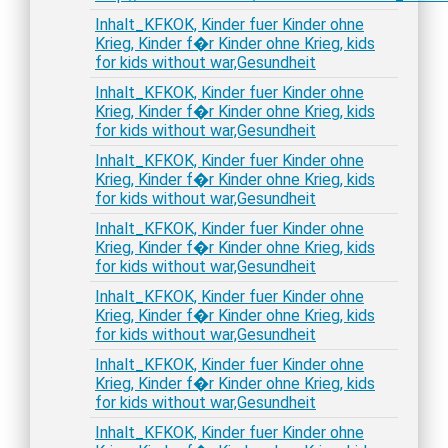
Inhalt_KFKOK, Kinder fuer Kinder ohne
Krieg, Kinder f�r Kinder ohne Krieg, kids
for kids without war,Gesundheit
Inhalt_KFKOK, Kinder fuer Kinder ohne
Krieg, Kinder f�r Kinder ohne Krieg, kids
for kids without war,Gesundheit
Inhalt_KFKOK, Kinder fuer Kinder ohne
Krieg, Kinder f�r Kinder ohne Krieg, kids
for kids without war,Gesundheit
Inhalt_KFKOK, Kinder fuer Kinder ohne
Krieg, Kinder f�r Kinder ohne Krieg, kids
for kids without war,Gesundheit
Inhalt_KFKOK, Kinder fuer Kinder ohne
Krieg, Kinder f�r Kinder ohne Krieg, kids
for kids without war,Gesundheit
Inhalt_KFKOK, Kinder fuer Kinder ohne
Krieg, Kinder f�r Kinder ohne Krieg, kids
for kids without war,Gesundheit
Inhalt_KFKOK, Kinder fuer Kinder ohne