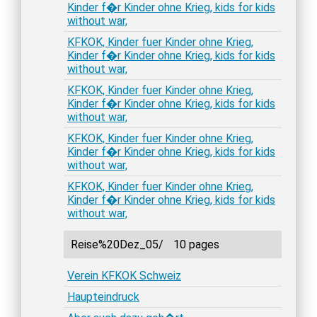
Kinder f�r Kinder ohne Krieg, kids for kids
without war,
KFKOK, Kinder fuer Kinder ohne Krieg,
Kinder f�r Kinder ohne Krieg, kids for kids
without war,
KFKOK, Kinder fuer Kinder ohne Krieg,
Kinder f�r Kinder ohne Krieg, kids for kids
without war,
KFKOK, Kinder fuer Kinder ohne Krieg,
Kinder f�r Kinder ohne Krieg, kids for kids
without war,
KFKOK, Kinder fuer Kinder ohne Krieg,
Kinder f�r Kinder ohne Krieg, kids for kids
without war,
Reise%20Dez_05/
10 pages
Verein KFKOK Schweiz
Haupteindruck