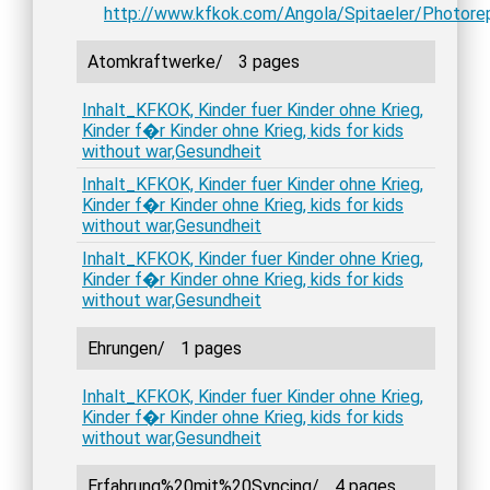
http://www.kfkok.com/Angola/Spitaeler/Photor
Atomkraftwerke/
3 pages
Inhalt_KFKOK, Kinder fuer Kinder ohne Krieg,
Kinder f�r Kinder ohne Krieg, kids for kids
without war,Gesundheit
Inhalt_KFKOK, Kinder fuer Kinder ohne Krieg,
Kinder f�r Kinder ohne Krieg, kids for kids
without war,Gesundheit
Inhalt_KFKOK, Kinder fuer Kinder ohne Krieg,
Kinder f�r Kinder ohne Krieg, kids for kids
without war,Gesundheit
Ehrungen/
1 pages
Inhalt_KFKOK, Kinder fuer Kinder ohne Krieg,
Kinder f�r Kinder ohne Krieg, kids for kids
without war,Gesundheit
Erfahrung%20mit%20Syncing/
4 pages