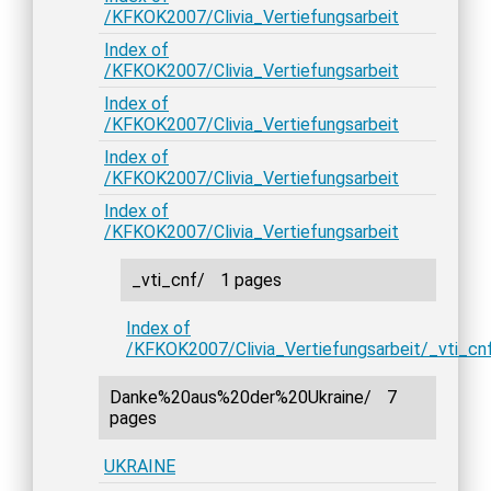
/KFKOK2007/Clivia_Vertiefungsarbeit
Index of
/KFKOK2007/Clivia_Vertiefungsarbeit
Index of
/KFKOK2007/Clivia_Vertiefungsarbeit
Index of
/KFKOK2007/Clivia_Vertiefungsarbeit
Index of
/KFKOK2007/Clivia_Vertiefungsarbeit
_vti_cnf/
1 pages
Index of
/KFKOK2007/Clivia_Vertiefungsarbeit/_vti_cn
Danke%20aus%20der%20Ukraine/
7
pages
UKRAINE