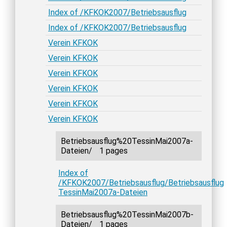
Index of /KFKOK2007/Betriebsausflug
Index of /KFKOK2007/Betriebsausflug
Verein KFKOK
Verein KFKOK
Verein KFKOK
Verein KFKOK
Verein KFKOK
Verein KFKOK
Betriebsausflug%20TessinMai2007a-
Dateien/
1 pages
Index of
/KFKOK2007/Betriebsausflug/Betriebsausflug
TessinMai2007a-Dateien
Betriebsausflug%20TessinMai2007b-
Dateien/
1 pages