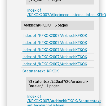
Index of
/KFKOK2007/Allgeimene_Interne_Infos_KFKO
ArabischKFKOK/
6 pages
Index of /KFKOK2007/ArabischKFKOK
Index of /KFKOK2007/ArabischKFKOK
Index of /KFKOK2007/ArabischKFKOK
Index of /KFKOK2007/ArabischKFKOK
Index of /KFKOK2007/ArabischKFKOK
Statutentext KFKOK
Statutentext%20auf%20Aarabisch-
Dateien/
1 pages
Index of
/KFKOK2007/ArabischKFKOK/Statutentext
auf Aarabisch-Dateien