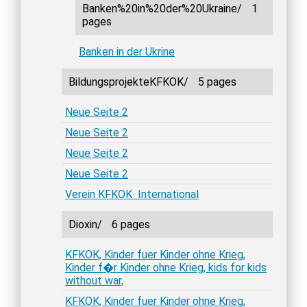
Banken%20in%20der%20Ukraine/
1
pages
Banken in der Ukrine
BildungsprojekteKFKOK/
5 pages
Neue Seite 2
Neue Seite 2
Neue Seite 2
Neue Seite 2
Verein KFKOK International
Dioxin/
6 pages
KFKOK, Kinder fuer Kinder ohne Krieg,
Kinder f�r Kinder ohne Krieg, kids for kids
without war,
KFKOK, Kinder fuer Kinder ohne Krieg,