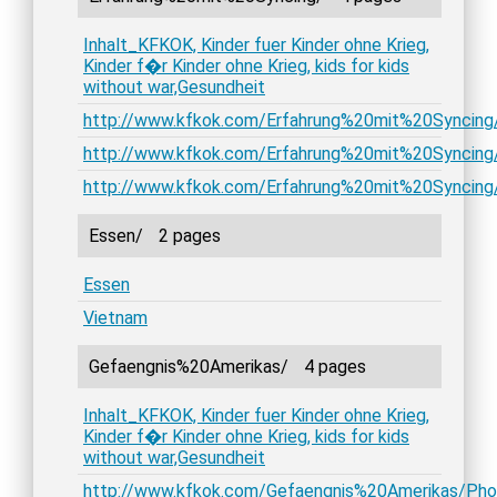
Inhalt_KFKOK, Kinder fuer Kinder ohne Krieg,
Kinder f�r Kinder ohne Krieg, kids for kids
without war,Gesundheit
http://www.kfkok.com/Erfahrung%20mit%20Syncing
http://www.kfkok.com/Erfahrung%20mit%20Syncing
http://www.kfkok.com/Erfahrung%20mit%20Syncin
Essen/
2 pages
Essen
Vietnam
Gefaengnis%20Amerikas/
4 pages
Inhalt_KFKOK, Kinder fuer Kinder ohne Krieg,
Kinder f�r Kinder ohne Krieg, kids for kids
without war,Gesundheit
http://www.kfkok.com/Gefaengnis%20Amerikas/Pho