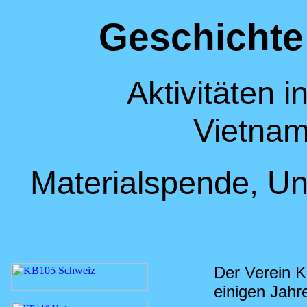
Geschichte
Aktivitäten in
Vietnam
Materialspende, Un
Der Verein 
einigen Jahr